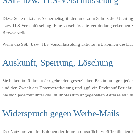
SSL- bzw. TLS-Verschlüsselung
Diese Seite nutzt aus Sicherheitsgründen und zum Schutz der Übertragu
bzw. TLS-Verschlüsselung. Eine verschlüsselte Verbindung erkennen Si
Browserzeile.
Wenn die SSL- bzw. TLS-Verschlüsselung aktiviert ist, können die Date
Auskunft, Sperrung, Löschung
Sie haben im Rahmen der geltenden gesetzlichen Bestimmungen jederz
und den Zweck der Datenverarbeitung und ggf. ein Recht auf Berich
Sie sich jederzeit unter der im Impressum angegebenen Adresse an u
Widerspruch gegen Werbe-Mails
Der Nutzung von im Rahmen der Impressumspflicht veröffentlichten K