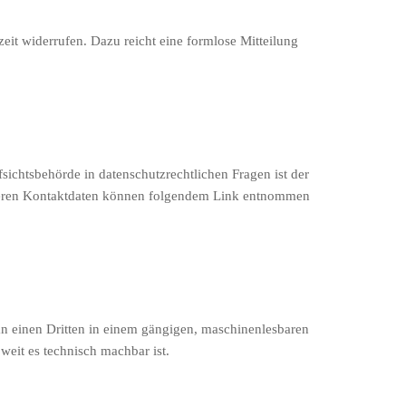
zeit widerrufen. Dazu reicht eine formlose Mitteilung
sichtsbehörde in datenschutzrechtlichen Fragen ist der
e deren Kontaktdaten können folgendem Link entnommen
r an einen Dritten in einem gängigen, maschinenlesbaren
weit es technisch machbar ist.