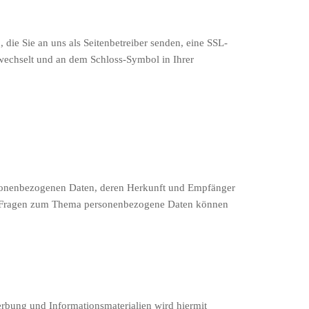
 die Sie an uns als Seitenbetreiber senden, eine SSL-
 wechselt und an dem Schloss-Symbol in Ihrer
ersonenbezogenen Daten, deren Herkunft und Empfänger
ren Fragen zum Thema personenbezogene Daten können
rbung und Informationsmaterialien wird hiermit