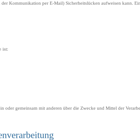
ei der Kommunikation per E-Mail) Sicherheitslücken aufweisen kann. Ei
 ist:
ie allein oder gemeinsam mit anderen über die Zwecke und Mittel der Ver
enverarbeitung