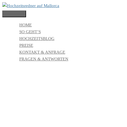
Zum
Hauptmenü
Inhalt
springen
HOME
SO GEHT’S
HOCHZEITSBLOG
PREISE
KONTAKT & ANFRAGE
FRAGEN & ANTWORTEN