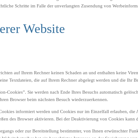
echtliche Schritte im Falle der unverlangten Zusendung von Werbeinfor
erer Website
 richten auf Ihrem Rechner keinen Schaden an und enthalten keine Vire
leine Textdateien, die auf Ihrem Rechner abgelegt werden und die Ihr B
ion-Cookies”. Sie werden nach Ende Ihres Besuchs automatisch gelösch
, Ihren Browser beim nächsten Besuch wiederzuerkennen.
 Cookies informiert werden und Cookies nur im Einzelfall erlauben, di
en des Browser aktivieren. Bei der Deaktivierung von Cookies kann die
angs oder zur Bereitstellung bestimmter, von Ihnen erwünschter Funkt