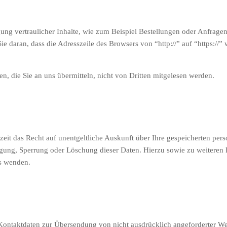
ng vertraulicher Inhalte, wie zum Beispiel Bestellungen oder Anfragen,
e daran, dass die Adresszeile des Browsers von “http://” auf “https://”
n, die Sie an uns übermitteln, nicht von Dritten mitgelesen werden.
eit das Recht auf unentgeltliche Auskunft über Ihre gespeicherten p
tigung, Sperrung oder Löschung dieser Daten. Hierzu sowie zu weite
ns wenden.
ontaktdaten zur Übersendung von nicht ausdrücklich angeforderter We