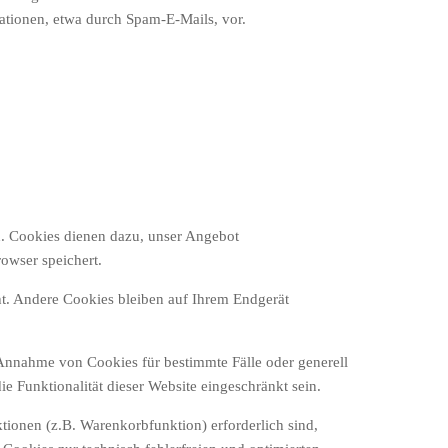
mationen, etwa durch Spam-E-Mails, vor.
n. Cookies dienen dazu, unser Angebot
rowser speichert.
t. Andere Cookies bleiben auf Ihrem Endgerät
e Annahme von Cookies für bestimmte Fälle oder generell
 Funktionalität dieser Website eingeschränkt sein.
ionen (z.B. Warenkorbfunktion) erforderlich sind,