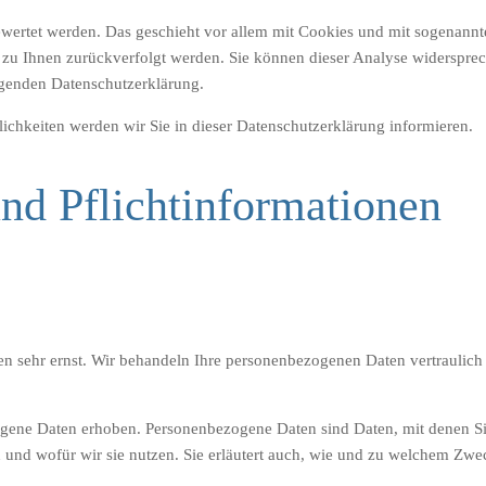
gewertet werden. Das geschieht vor allem mit Cookies und mit sogenan
ht zu Ihnen zurückverfolgt werden. Sie können dieser Analyse widerspre
olgenden Datenschutzerklärung.
chkeiten werden wir Sie in dieser Datenschutzerklärung informieren.
nd Pflichtinformationen
en sehr ernst. Wir behandeln Ihre personenbezogenen Daten vertraulich
ene Daten erhoben. Personenbezogene Daten sind Daten, mit denen Sie 
 und wofür wir sie nutzen. Sie erläutert auch, wie und zu welchem Zwe