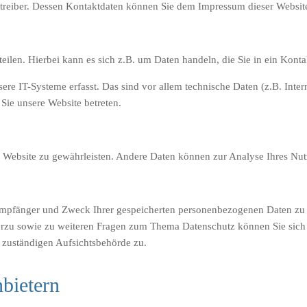
betreiber. Dessen Kontaktdaten können Sie dem Impressum dieser Websi
eilen. Hierbei kann es sich z.B. um Daten handeln, die Sie in ein Kont
e IT-Systeme erfasst. Das sind vor allem technische Daten (z.B. Inter
 Sie unsere Website betreten.
der Website zu gewährleisten. Andere Daten können zur Analyse Ihres Nu
 Empfänger und Zweck Ihrer gespeicherten personenbezogenen Daten zu 
erzu sowie zu weiteren Fragen zum Thema Datenschutz können Sie sich
 zuständigen Aufsichtsbehörde zu.
bietern