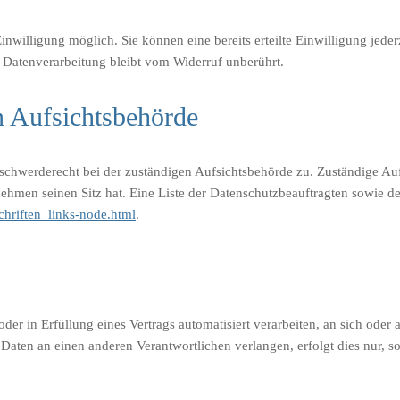
nwilligung möglich. Sie können eine bereits erteilte Einwilligung jeder
n Datenverarbeitung bleibt vom Widerruf unberührt.
n Aufsichtsbehörde
eschwerderecht bei der zuständigen Aufsichtsbehörde zu. Zuständige Auf
nehmen seinen Sitz hat. Eine Liste der Datenschutzbeauftragten sowi
chriften_links-node.html
.
oder in Erfüllung eines Vertrags automatisiert verarbeiten, an sich ode
Daten an einen anderen Verantwortlichen verlangen, erfolgt dies nur, so