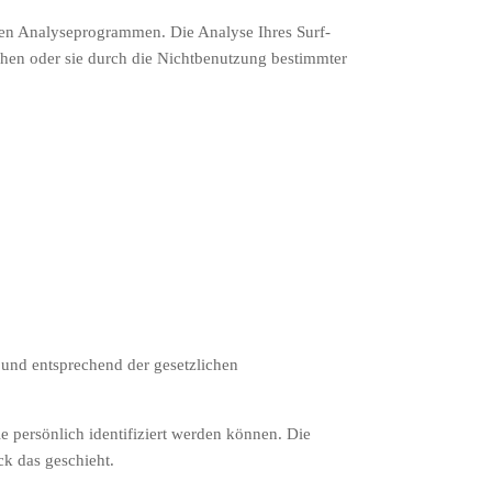
nten Analyseprogrammen. Die Analyse Ihres Surf-
chen oder sie durch die Nichtbenutzung bestimmter
 und entsprechend der gesetzlichen
persönlich identifiziert werden können. Die
ck das geschieht.