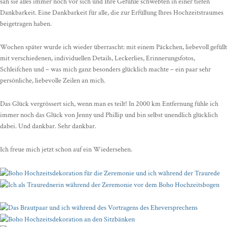
sah sie alles immer noch vor sich und Ihre Gefühle schwebten in einer tiefen
Dankbarkeit. Eine Dankbarkeit für alle, die zur Erfüllung Ihres Hochzeitstraumes
beigetragen haben.
Wochen später wurde ich wieder überrascht: mit einem Päckchen, liebevoll gefüllt
mit verschiedenen, individuellen Details, Leckerlies, Erinnerungsfotos,
Schleifchen und – was mich ganz besonders glücklich machte – ein paar sehr
persönliche, liebevolle Zeilen an mich.
Das Glück vergrössert sich, wenn man es teilt! In 2000 km Entfernung fühle ich
immer noch das Glück von Jenny und Phillip und bin selbst unendlich glücklich
dabei. Und dankbar. Sehr dankbar.
Ich freue mich jetzt schon auf ein Wiedersehen.