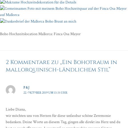
Boho Hochzeitslocation Mallorca: Finca Osa Mayor
2 Kommentare zu „Ein Bohotraum in
mallorquinisch-ländlichem Stil“
P & J
22. OKTOBER 2019 UM 13:35 UHR
Liebe Diana,
wir möchten uns von Herzen für diese unfassbar schöne Zeremonie
bedanken. Deine Worte an diesem Tag, gingen alle direkt ins Herz und du